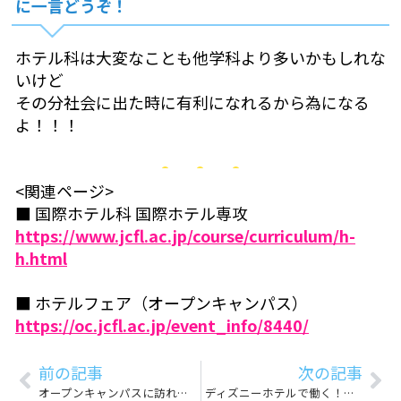
に一言どうぞ！
ホテル科は大変なことも他学科より多いかもしれな
いけど
その分社会に出た時に有利になれるから為になる
よ！！！
<関連ページ>
■ 国際ホテル科 国際ホテル専攻
https://www.jcfl.ac.jp/course/curriculum/h-
h.html
■ ホテルフェア（オープンキャンパス）
https://oc.jcfl.ac.jp/event_info/8440/
前の記事
次の記事
オープンキャンパスに訪れた際の先生の手厚いサポートと就職率の良さから、この学校なら自分も夢を実現できると思ったからです！
ディズニーホテルで働く！という夢を叶えるため☆彡