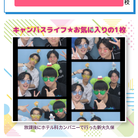
校
キャンパスライフ★お気に入りの1枚
放課後にホテル科カンパニーで行った新大久保