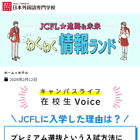
ホーム
»
ホテル
2026年2月12日
JCFLに入学した理由は？
プレミアム選抜という入試方法に