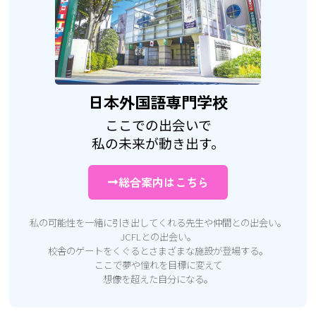
日本外国語専門学校
ここでの出会いで
私の未来が動き出す。
総合案内はこちら
私の可能性を一緒に引き出してくれる先生や仲間との出会い。
JCFLとの出会い。
校舎のゲートをくぐるとさまざまな施設が登場する。
ここで夢や憧れを目標に変えて
想像を超えた自分になる。