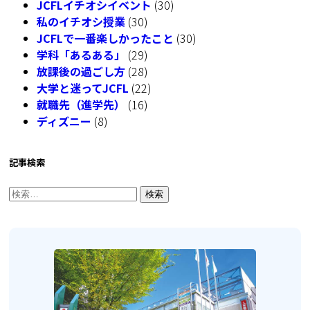
JCFLイチオシイベント
(30)
私のイチオシ授業
(30)
JCFLで一番楽しかったこと
(30)
学科「あるある」
(29)
放課後の過ごし方
(28)
大学と迷ってJCFL
(22)
就職先（進学先）
(16)
ディズニー
(8)
記事検索